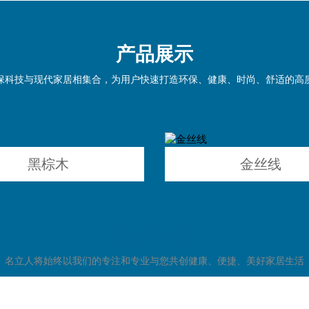
产品展示
保科技与现代家居相集合，为用户快速打造环保、健康、时尚、舒适的高
黑棕木
金丝线
四大优势
名立人将始终以我们的专注和专业与您共创健康、便捷、美好家居生活
MORE+