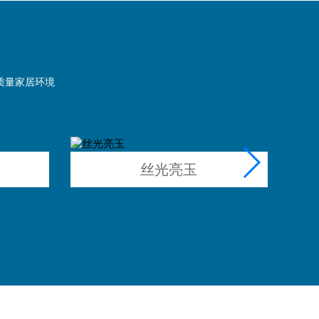
质量家居环境
丝光亮玉
MORE+