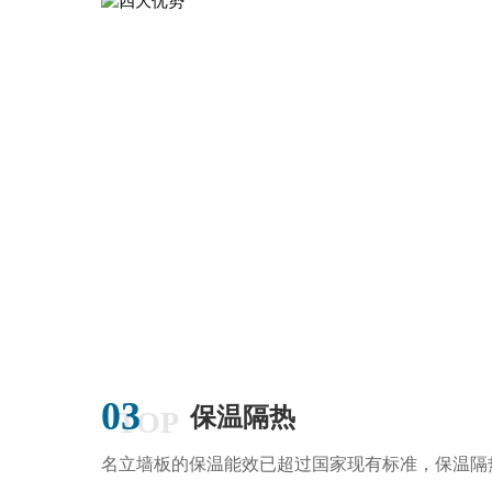
MORE+
03
保温隔热
TOP
名立墙板的保温能效已超过国家现有标准，保温隔