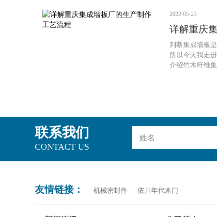
墙板的9个优点
2022-05-23
详解重庆
艺流程
判断集成墙板是
所以今天我走进
介绍竹木纤维集
厂的生产车间，
集成墙板的做法
联系我们
CONTACT US
友情链接：
机械密封件
依川年代木门