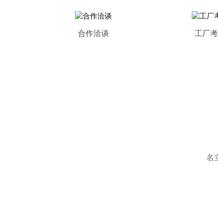
合作洽谈
工厂考
MORE+
名