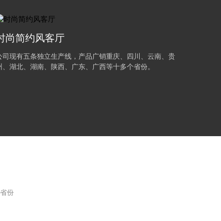
时尚简约风客厅
公司现有五条独立生产线，产品广销重庆、四川、云南、贵
州、湖北、湖南、陕西、广东、广西等十多个省份。
省份