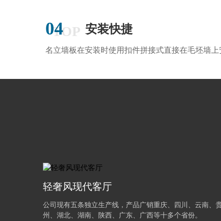
04
安装快捷
TOP
名立墙板在安装时使用扣件拼接式直接在毛坯墙上
轻奢风现代客厅
公司现有五条独立生产线，产品广销重庆、四川、云南、
州、湖北、湖南、陕西、广东、广西等十多个省份。