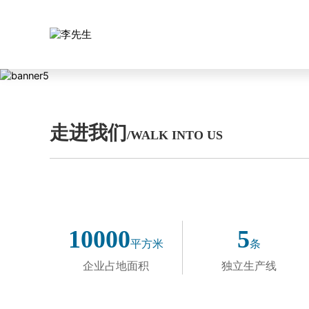
走进我们
/WALK INTO US
10000
5
平方米
条
企业占地面积
独立生产线