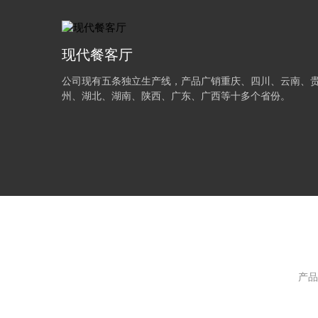
现代餐客厅
MORE+
公司现有五条独立生产线，产品广销重庆、四川、云南、
州、湖北、湖南、陕西、广东、广西等十多个省份。
MORE+
产品
MORE+